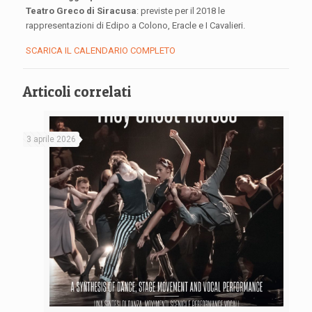
Teatro Greco di Siracusa
: previste per il 2018 le
rappresentazioni di Edipo a Colono, Eracle e I Cavalieri.
SCARICA IL CALENDARIO COMPLETO
Articoli correlati
3 aprile 2026