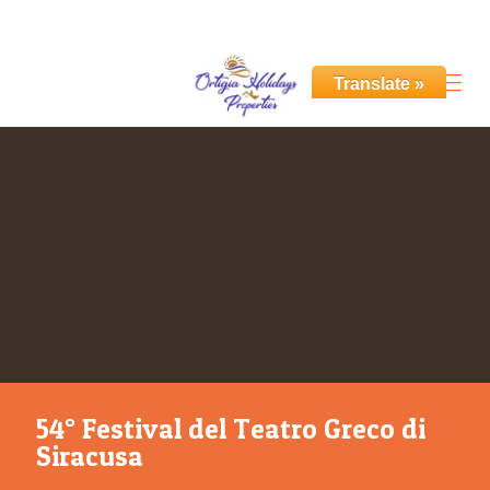
+39 351 531 6955
info@ortigiaholidays.com
Translate »
54° Festival del Teatro Greco di
Siracusa