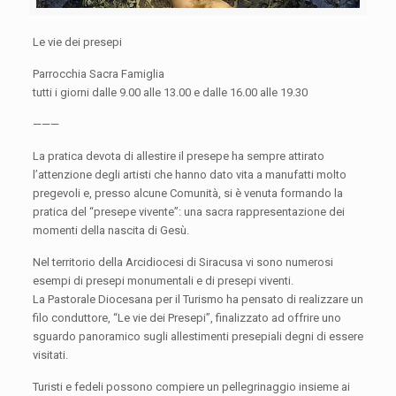
Le vie dei presepi
Parrocchia Sacra Famiglia
tutti i giorni dalle 9.00 alle 13.00 e dalle 16.00 alle 19.30
———
La pratica devota di allestire il presepe ha sempre attirato
l’attenzione degli artisti che hanno dato vita a manufatti molto
pregevoli e, presso alcune Comunità, si è venuta formando la
pratica del “presepe vivente”: una sacra rappresentazione dei
momenti della nascita di Gesù.
Nel territorio della Arcidiocesi di Siracusa vi sono numerosi
esempi di presepi monumentali e di presepi viventi.
La Pastorale Diocesana per il Turismo ha pensato di realizzare un
filo conduttore, “Le vie dei Presepi”, finalizzato ad offrire uno
sguardo panoramico sugli allestimenti presepiali degni di essere
visitati.
Turisti e fedeli possono compiere un pellegrinaggio insieme ai