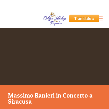
+39 351 531 6955
info@ortigiaholidays.com
Translate »
Massimo Ranieri in Concerto a
Siracusa