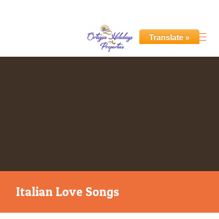
+39 351 531 6955
info@ortigiaholidays.com
Translate »
Italian Love Songs