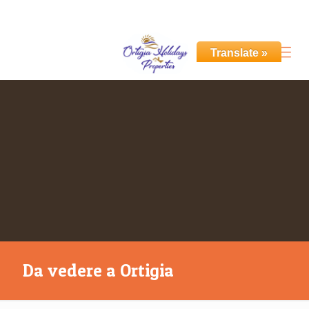
+39 351 531 6955
info@ortigiaholidays.com
Translate »
Da vedere a Ortigia