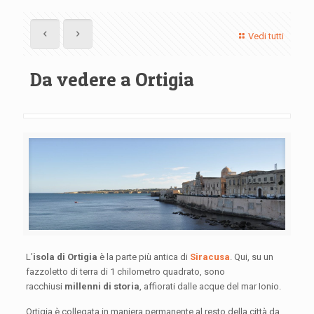
Vedi tutti
Da vedere a Ortigia
L’
isola di Ortigia
è la parte più antica di
Siracusa
. Qui, su un
fazzoletto di terra di 1 chilometro quadrato, sono
racchiusi
millenni di storia
, affiorati dalle acque del mar Ionio.
Ortigia è collegata in maniera permanente al resto della città da