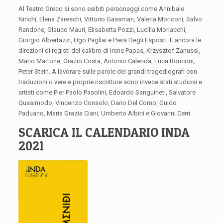
Al Teatro Greco si sono esibiti personaggi come Annibale
Ninchi, Elena Zareschi, Vittorio Gassman, Valeria Moriconi, Salvo
Randone, Glauco Mauri, Elisabetta Pozzi, Lucilla Morlacchi,
Giorgio Albertazzi, Ugo Pagliai e Piera Degli Esposti. E ancora le
direzioni di registi del calibro di Irene Papas, Krzysztof Zanussi,
Mario Martone, Orazio Costa, Antonio Calenda, Luca Ronconi,
Peter Stein. A lavorare sulle parole dei grandi tragediografi con
traduzioni o vere e proprie riscritture sono invece stati studiosi e
artisti come Pier Paolo Pasolini, Edoardo Sanguineti, Salvatore
Quasimodo, Vincenzo Consolo, Dario Del Corno, Guido
Paduano, Maria Grazia Ciani, Umberto Albini e Giovanni Cerri.
SCARICA IL CALENDARIO INDA
2021