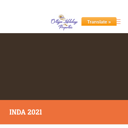
+39 351 531 6955
info@ortigiaholidays.com
Translate »
INDA 2021